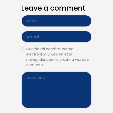
Leave a comment
Guarda mi nombre, correo
electrónico y web en este
navegador para la próxima vez que
comente.