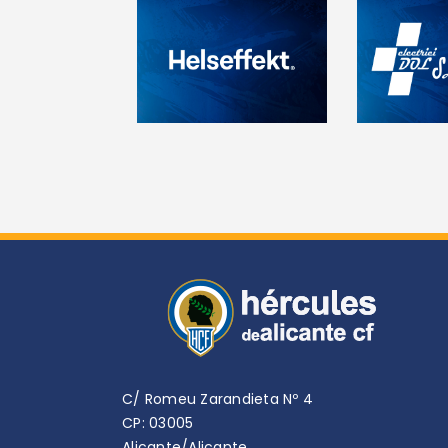
C/ Romeu Zarandieta Nº 4
CP: 03005
Alicante/Alicante