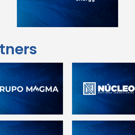
tners