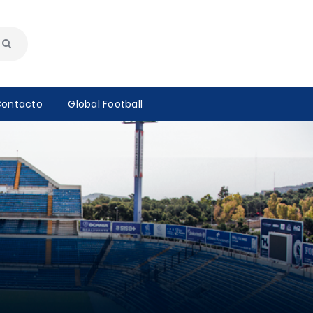
ontacto
Global Football