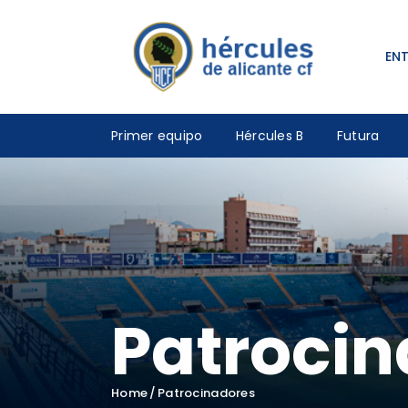
EN
Primer equipo
Hércules B
Futura
Patroci
Home
Patrocinadores