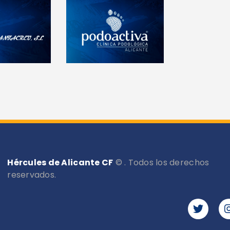
Hércules de Alicante CF
© . Todos los derechos
reservados.