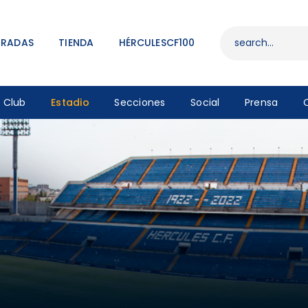
ENTRADAS
TIENDA
TRADAS
TIENDA
HÉRCULESCF100
HÉRCULESCF100
Club
Estadio
Secciones
Social
Prensa