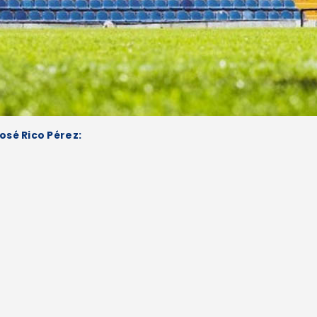
osé Rico Pérez: