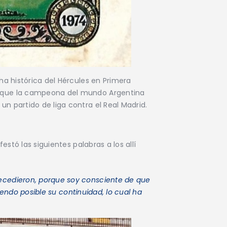
a histórica del Hércules en Primera
s que la campeona del mundo Argentina
 partido de liga contra el Real Madrid.
stó las siguientes palabras a los allí
ecedieron, porque soy consciente de que
iendo posible su continuidad, lo cual ha