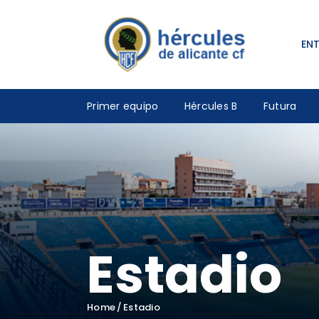
EN
Primer equipo
Hércules B
Futura
Estadio
Home
Estadio