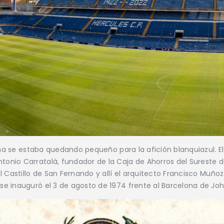
Viña se estaba quedando pequeño para la afición blanquiazul. E
nio Carratalá, fundador de la Caja de Ahorros del Sureste de
l Castillo de San Fernando y allí el arquitecto Francisco Muño
e inauguró el 3 de agosto de 1974 frente al Barcelona de Joh