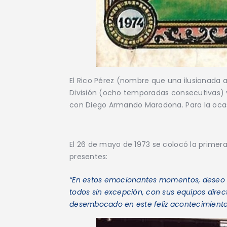
El Rico Pérez (nombre que una ilusionada 
División (ocho temporadas consecutivas)
con Diego Armando Maradona. Para la ocasi
El 26 de mayo de 1973 se colocó la primera 
presentes:
“En estos emocionantes momentos, deseo r
todos sin excepción, con sus equipos direct
desembocado en este feliz acontecimient