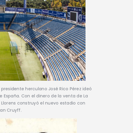
l presidente herculano José Rico Pérez ideó
 España. Con el dinero de la venta de La
z Llorens construyó el nuevo estadio con
an Cruyff.