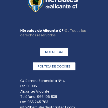
Hércules de Alicante CF
© . Todos los
derechos reservados.
NOTA LEGAL
POLÍTICA DE COOKIES
C/ Romeu Zarandieta Nº 4
CP: 03005
Alicante/Alicante
Teléfono: 966 106 836
Fax: 965 245 783
info@herculesdealicantecf.com