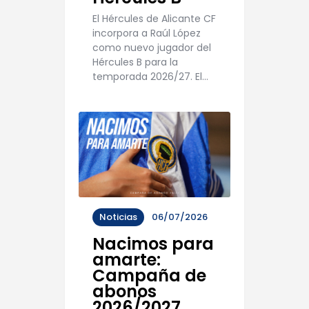
El Hércules de Alicante CF
incorpora a Raúl López
como nuevo jugador del
Hércules B para la
temporada 2026/27. El…
Noticias
06/07/2026
Nacimos para
amarte:
Campaña de
abonos
2026/2027