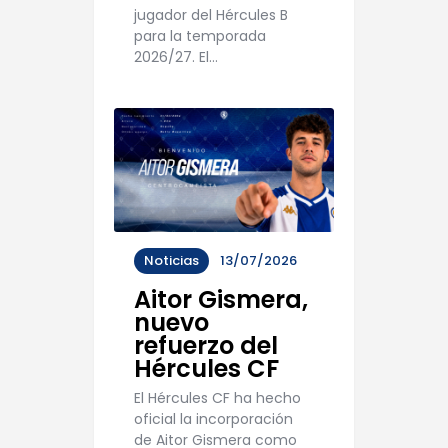
jugador del Hércules B
para la temporada
2026/27. El…
Noticias
13/07/2026
Aitor Gismera,
nuevo
refuerzo del
Hércules CF
El Hércules CF ha hecho
oficial la incorporación
de Aitor Gismera como