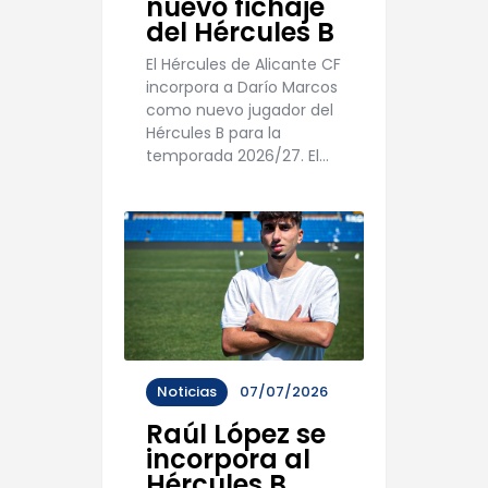
nuevo fichaje
del Hércules B
El Hércules de Alicante CF
incorpora a Darío Marcos
como nuevo jugador del
Hércules B para la
temporada 2026/27. El…
Noticias
07/07/2026
Raúl López se
incorpora al
Hércules B