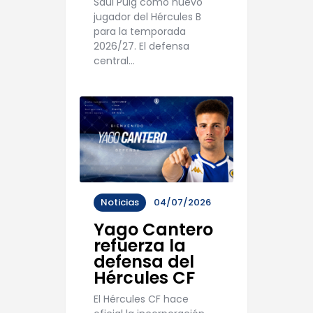
Saúl Puig como nuevo
jugador del Hércules B
para la temporada
2026/27. El defensa
central…
Noticias
04/07/2026
Yago Cantero
refuerza la
defensa del
Hércules CF
El Hércules CF hace