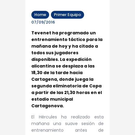
Home
Primer Equipo
07/09/2016
Tevenet ha programado un
entrenamiento táctico para la
mañana de hoy y ha citado a
todos sus jugadores
disponibles. La expedición
alicantina se desplaza a las
18,30 de la tarde hacia
Cartagena, donde juega la
segunda eliminatoria de Copa
a partir de las 21,30 horas en el
estadio municipal
Cartagonova.
El Hércules ha realizado esta
mañana una suave sesión de
entrenamiento antes de