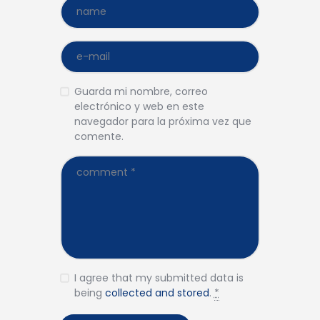
Guarda mi nombre, correo
electrónico y web en este
navegador para la próxima vez que
comente.
I agree that my submitted data is
being
collected and stored
.
*