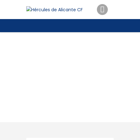
ENTRADAS
TIENDA
HÉRCULESCF100