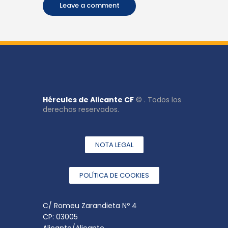
Hércules de Alicante CF
© . Todos los
derechos reservados.
NOTA LEGAL
POLÍTICA DE COOKIES
C/ Romeu Zarandieta Nº 4
CP: 03005
Alicante/Alicante