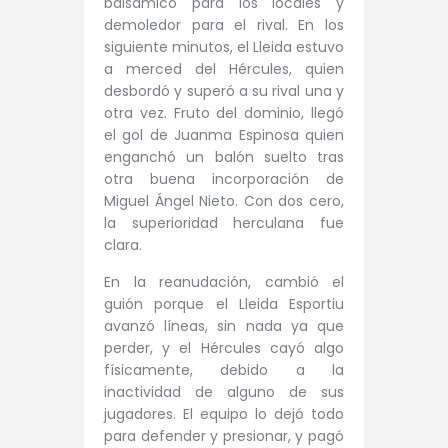
balsámico para los locales y
demoledor para el rival. En los
siguiente minutos, el Lleida estuvo
a merced del Hércules, quien
desbordó y superó a su rival una y
otra vez. Fruto del dominio, llegó
el gol de Juanma Espinosa quien
enganchó un balón suelto tras
otra buena incorporación de
Miguel Ángel Nieto. Con dos cero,
la superioridad herculana fue
clara.
En la reanudación, cambió el
guión porque el Lleida Esportiu
avanzó líneas, sin nada ya que
perder, y el Hércules cayó algo
físicamente, debido a la
inactividad de alguno de sus
jugadores. El equipo lo dejó todo
para defender y presionar, y pagó