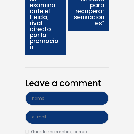
examina
para
ante el
recuperar
Lleida,
sensacion
rival
es”
directo
por la
promoció
n
Leave a comment
Guarda mi nombre, correo