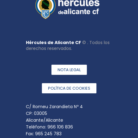
Hércules de Alicante CF
© . Todos los
derechos reservados.
NOTA LEGAL
POLÍTICA DE COOKIES
C/ Romeu Zarandieta Nº 4
CP: 03005
Alicante/Alicante
Teléfono: 966 106 836
Fax: 965 245 783