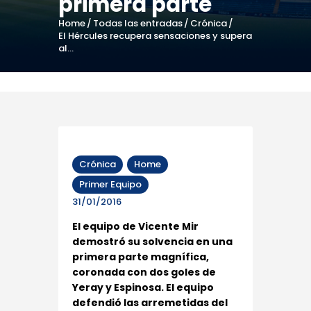
primera parte
Home
Todas las entradas
Crónica
El Hércules recupera sensaciones y supera
al...
Crónica
Home
Primer Equipo
31/01/2016
El equipo de Vicente Mir
demostró su solvencia en una
primera parte magnífica,
coronada con dos goles de
Yeray y Espinosa. El equipo
defendió las arremetidas del