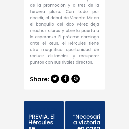
de la promoción y a tres de la
tercera plaza. Con todo por
decidir, el debut de Vicente Mir en
el banquillo del Rico Pérez deja
muchos claros y abre la puerta a
la esperanza. El próximo domingo
ante el Reus, el Hércules tiene
otra magnífica oportunidad de
reducir distancias y recuperar
puntos con sus rivales directos.
Share:
Previous Post
Next Post
PREVIA. El
“Necesari
Hércules
a victoria
se
en casa