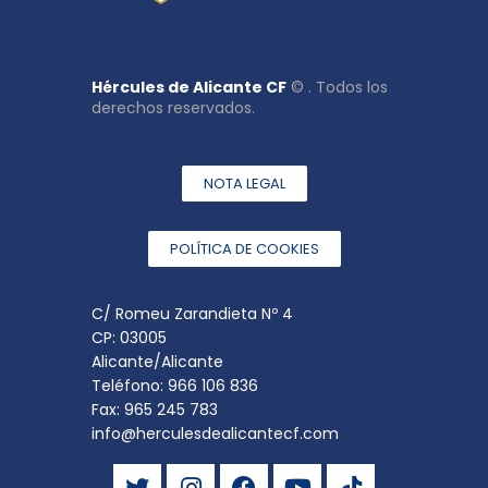
Hércules de Alicante CF
© . Todos los
derechos reservados.
NOTA LEGAL
POLÍTICA DE COOKIES
C/ Romeu Zarandieta Nº 4
CP: 03005
Alicante/Alicante
Teléfono: 966 106 836
Fax: 965 245 783
info@herculesdealicantecf.com