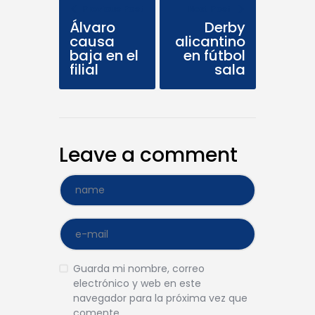
Previous Post
Next Post
Álvaro
Derby
causa
alicantino
baja en el
en fútbol
filial
sala
Leave a comment
Guarda mi nombre, correo
electrónico y web en este
navegador para la próxima vez que
comente.