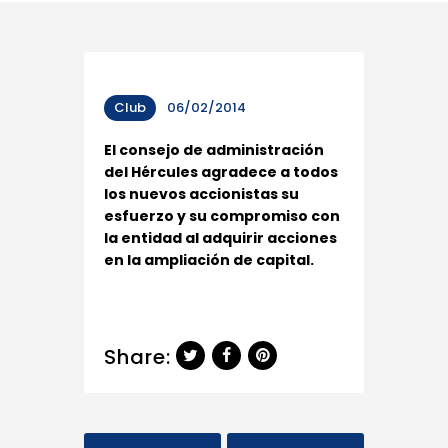
Club
06/02/2014
El consejo de administración
del Hércules agradece a todos
los nuevos accionistas su
esfuerzo y su compromiso con
la entidad al adquirir acciones
en la ampliación de capital.
Share: