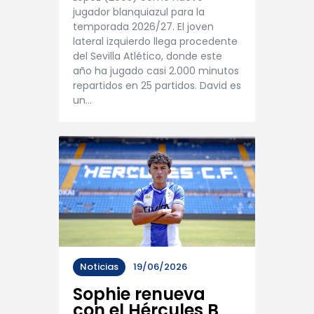
jugador blanquiazul para la
temporada 2026/27. El joven
lateral izquierdo llega procedente
del Sevilla Atlético, donde este
año ha jugado casi 2.000 minutos
repartidos en 25 partidos. David es
un…
Noticias
19/06/2026
Sophie renueva
con el Hércules B