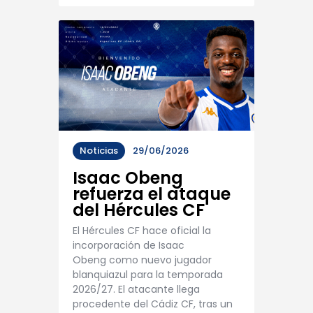
Noticias
29/06/2026
Isaac Obeng
refuerza el ataque
del Hércules CF
El Hércules CF hace oficial la
incorporación de Isaac
Obeng como nuevo jugador
blanquiazul para la temporada
2026/27. El atacante llega
procedente del Cádiz CF, tras un