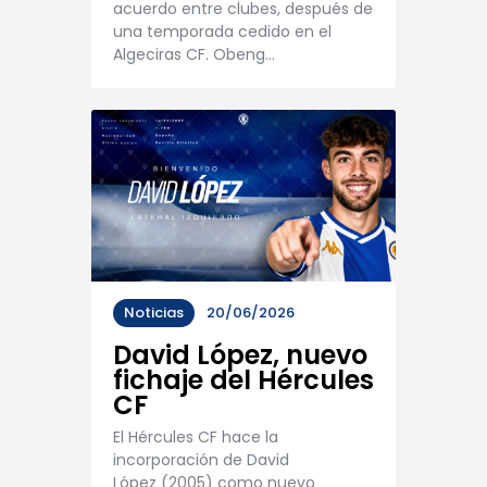
acuerdo entre clubes, después de
una temporada cedido en el
Algeciras CF. Obeng…
Noticias
20/06/2026
David López, nuevo
fichaje del Hércules
CF
El Hércules CF hace la
incorporación de David
López (2005) como nuevo