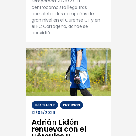
temporada 2026/27. El
centrocampista llega tras
completar dos campañas de
gran nivel en el Ourense CF y en
el FC Cartagena, donde se
convirtió…
Hércules B
Noticias
12/06/2026
Adrián Lidón
renueva con el