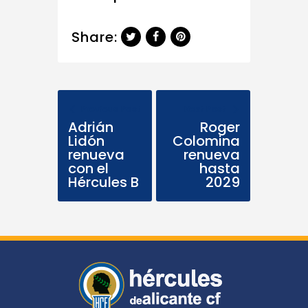
Share:
Previous Post
Next Post
Adrián
Roger
Lidón
Colomina
renueva
renueva
con el
hasta
Hércules B
2029