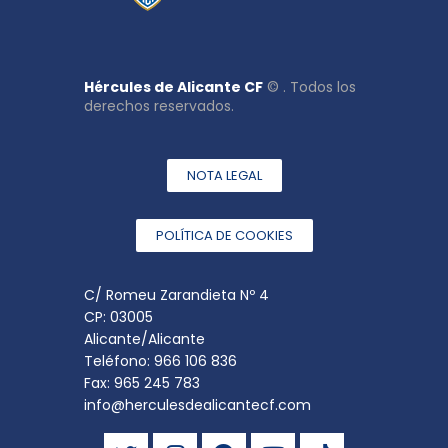
Hércules de Alicante CF
© . Todos los
derechos reservados.
NOTA LEGAL
POLÍTICA DE COOKIES
C/ Romeu Zarandieta Nº 4
CP: 03005
Alicante/Alicante
Teléfono: 966 106 836
Fax: 965 245 783
info@herculesdealicantecf.com