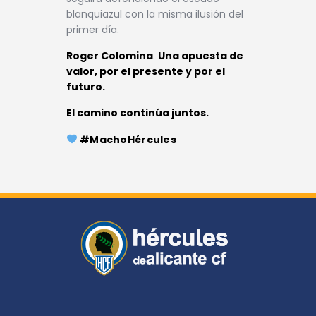
blanquiazul con la misma ilusión del
primer día.
Roger Colomina
.
Una apuesta de
valor, por el presente y por el
futuro.
El camino continúa juntos.
#MachoHércules