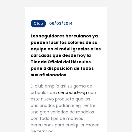
Club
06/03/2014
Los seguidores herculanos ya
pueden lucir los colores de su
equipo en el móvil gracias a las
carcasas que desde hoy la
Tienda Oficial del Hércules
pone a disposición de todos
sus aficionados.
El club amplía así su gama de
artículos de
merchandising
con
este nuevo producto que los
aficionados podrán elegir entre
una gran variedad de modelos
con todo tipo de motivos
herculanos para cualquier marca
de terminal.