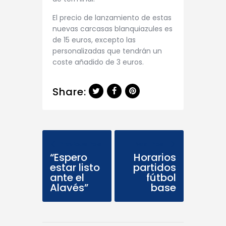
El precio de lanzamiento de estas
nuevas carcasas blanquiazules es
de 15 euros, excepto las
personalizadas que tendrán un
coste añadido de 3 euros.
Share:
Previous Post
Next Post
“Espero
Horarios
estar listo
partidos
ante el
fútbol
Alavés”
base