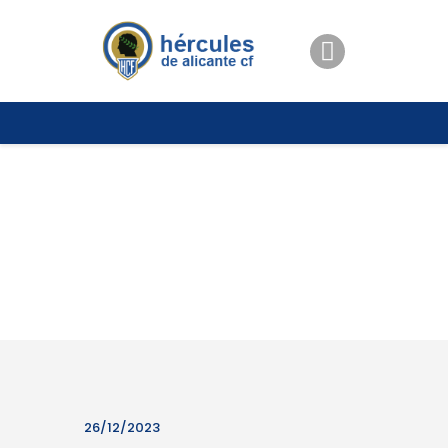
ENTRADAS
TIENDA
HÉRCULESCF100
26/12/2023