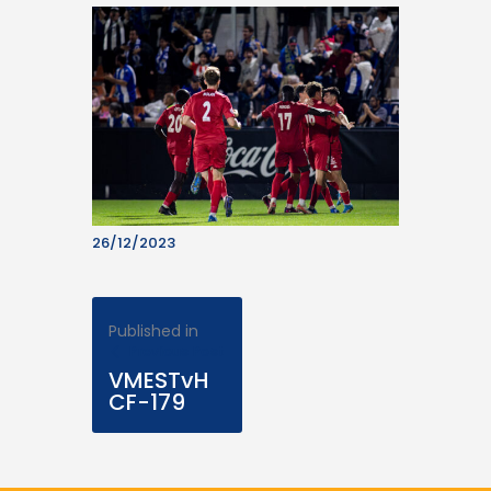
26/12/2023
Published in
Previous Post
VMESTvH
CF-179