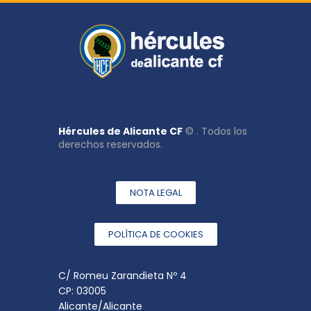
Hércules de Alicante CF
© . Todos los
derechos reservados.
NOTA LEGAL
POLÍTICA DE COOKIES
C/ Romeu Zarandieta Nº 4
CP: 03005
Alicante/Alicante