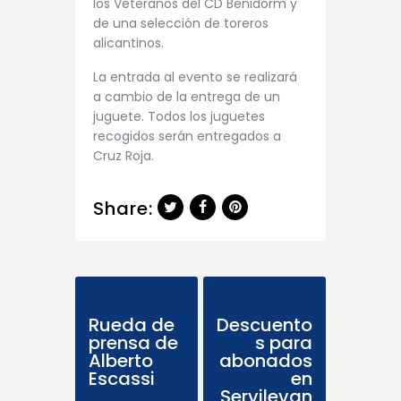
los Veteranos del CD Benidorm y
de una selección de toreros
alicantinos.
La entrada al evento se realizará
a cambio de la entrega de un
juguete. Todos los juguetes
recogidos serán entregados a
Cruz Roja.
Share:
Previous Post
Next Post
Rueda de
Descuento
prensa de
s para
Alberto
abonados
Escassi
en
Servilevan