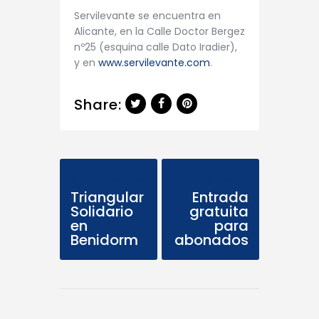
Servilevante se encuentra en
Alicante, en la Calle Doctor Bergez
nº25 (esquina calle Dato Iradier),
y en
www.servilevante.com
.
Share:
Previous Post
Next Post
Triangular
Entrada
Solidario
gratuita
en
para
Benidorm
abonados