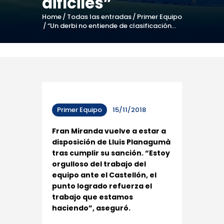
difíciles”
Home
Todas las entradas
Primer Equipo
“Un derbi no entiende de clasificación...
Primer Equipo
15/11/2018
Fran Miranda vuelve a estar a
disposición de Lluis Planagumà
tras cumplir su sanción. “Estoy
orgulloso del trabajo del
equipo ante el Castellón, el
punto logrado refuerza el
trabajo que estamos
haciendo”, aseguró.