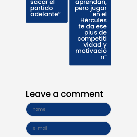
sacar el
aprendan,
partido
pero jugar
adelante”
en el
Hércules
te da ese
plus de
competiti
vidad y
motivació
n”
Leave a comment