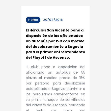
Home
20/04/2016
El Hércules San Vicente pone a
disposición de los aficionados
un autobús por 15€ con motivo
del desplazamiento a Segovia
para el primer enfrentamiento
del Playoff de Ascenso.
El club pone a disposición del
aficionado un autobús de 55
plazas al módico precio de 15€
por persona para desplazarse
este sábado a Segovia a animar a
los herculanos-sanvicenteros en
su primer choque de semifinales
del Playoffs de Ascenso, corriendo
el resto del gasto del