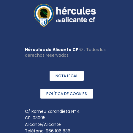
Hércules de Alicante CF
© . Todos los
derechos reservados.
NOTA LEGAL
POLÍTICA DE COOKIES
C/ Romeu Zarandieta Nº 4
CP: 03005
Alicante/Alicante
Teléfono: 966 106 836