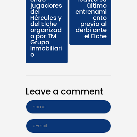
jugadores
último
del
entrenami
Hércules y
ento
del Elche
previo al
organizad
derbi ante
o por TM
el Elche
Grupo
Inmobiliari
o
Leave a comment