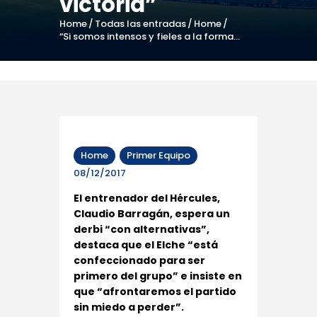
victoria”
Home
Todas las entradas
Home
“Si somos intensos y fieles a la forma...
Home
Primer Equipo
08/12/2017
El entrenador del Hércules,
Claudio Barragán, espera un
derbi “con alternativas”,
destaca que el Elche “está
confeccionado para ser
primero del grupo” e insiste en
que “afrontaremos el partido
sin miedo a perder”.