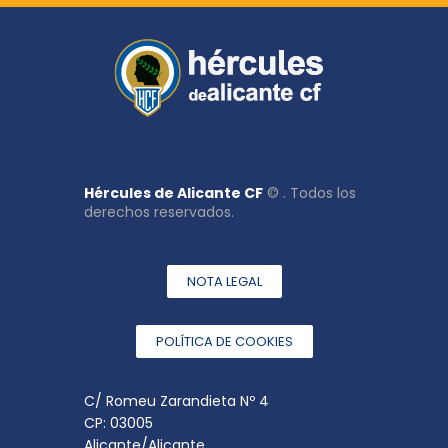
Hércules de Alicante CF
© . Todos los
derechos reservados.
NOTA LEGAL
POLÍTICA DE COOKIES
C/ Romeu Zarandieta Nº 4
CP: 03005
Alicante/Alicante