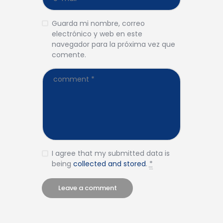
Guarda mi nombre, correo
electrónico y web en este
navegador para la próxima vez que
comente.
I agree that my submitted data is
being
collected and stored
.
*