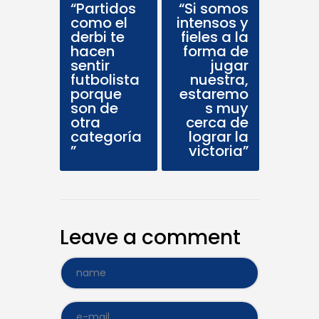
“Partidos
“Si somos
como el
intensos y
derbi te
fieles a la
hacen
forma de
sentir
jugar
futbolista
nuestra,
porque
estaremo
son de
s muy
otra
cerca de
categoría
lograr la
”
victoria”
Leave a comment