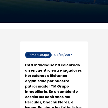
Primer Equipo
07/12/2017
Esta mañana se ha celebrado
un encuentro entre jugadores
herculanos e ilicitanos
organizado por nuestro
patrocinador TM Grupo
Inmobiliario. En un ambiente
cordial los capitanes del
Hércules, Chechu Flores, e
Ismael Falcón, y los futbolistas