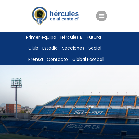
ENTRADAS
Primer equipo
Hércules B
Futura
TIENDA
Club
Estadio
Secciones
Social
HÉRCULESCF100
Prensa
Contacto
Global Football