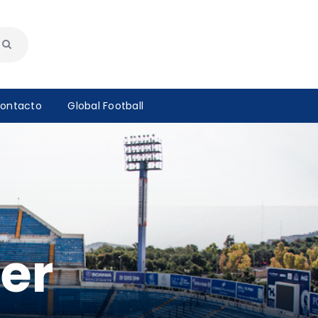
ontacto
Global Football
er