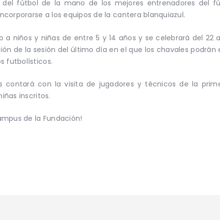
 del fútbol de la mano de los mejores entrenadores del fút
incorporarse a los equipos de la cantera blanquiazul.
gido a niños y niñas de entre 5 y 14 años y se celebrará del 2
ón de la sesión del último día en el que los chavales podrán 
 futbolísticos.
contará con la visita de jugadores y técnicos de la primer
iñas inscritos.
 campus de la Fundación!