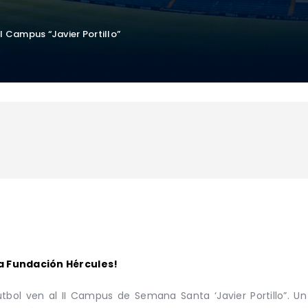
l Campus “Javier Portillo”
a Fundación Hércules!
fútbol ven al II Campus de Semana Santa ‘Javier Portillo”.