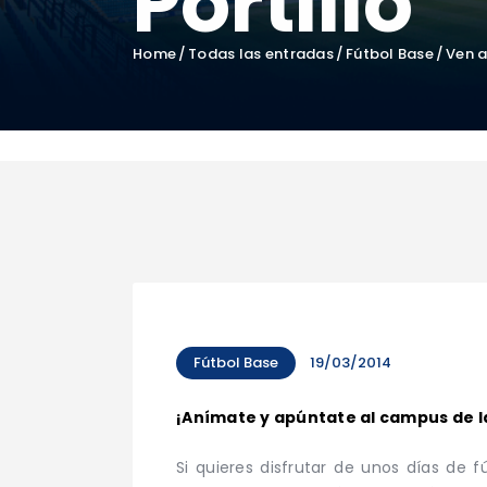
Portillo”
Home
Todas las entradas
Fútbol Base
Ven a
Fútbol Base
19/03/2014
¡Anímate y apúntate al campus de l
Si quieres disfrutar de unos días de 