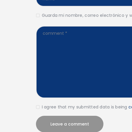
Guarda mi nombre, correo electrónico y 
I agree that my submitted data is being
c