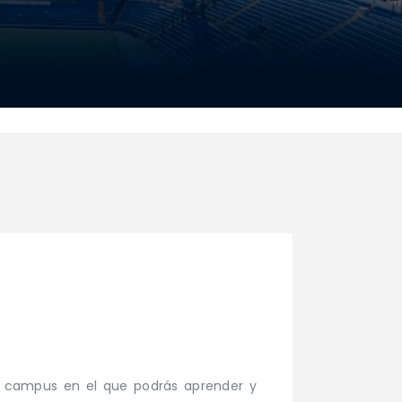
 Un campus en el que podrás aprender y