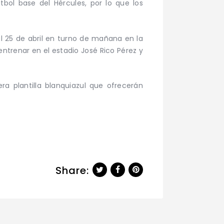
bol base del Hércules, por lo que los
2 al 25 de abril en turno de mañana en la
entrenar en el estadio José Rico Pérez y
a plantilla blanquiazul que ofrecerán
Share: