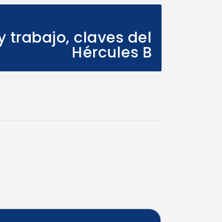
Next Post
 y trabajo, claves del
Hércules B