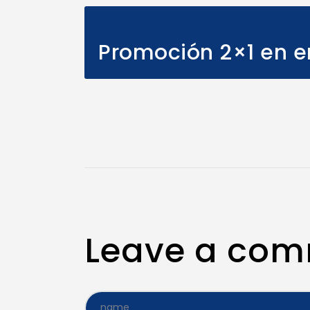
Previous Post
Promoción 2×1 en e
Leave a co