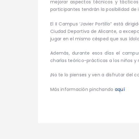
mejorar aspectos técnicos y tácticos
participantes tendrán la posibilidad de 
El II Campus ‘Javier Portillo” está diri
Ciudad Deportiva de Alicante, a excepci
jugar en el mismo césped que sus ídolos
Además, durante esos días el campus 
charlas teórico-prácticas a los niños y n
¡No te lo pienses y ven a disfrutar del
Más información pinchando
aquí