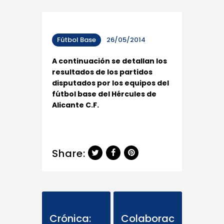
Fútbol Base
26/05/2014
A continuación se detallan los
resultados de los partidos
disputados por los equipos del
fútbol base del Hércules de
Alicante C.F.
Share:
Previous Post
Next Post
Crónica:
Colaborac