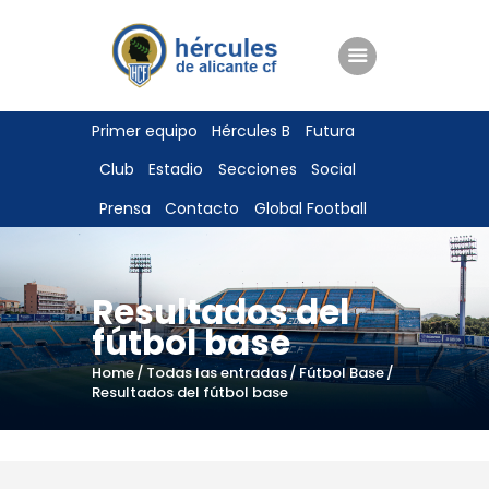
ENTRADAS
Primer equipo
Hércules B
Futura
TIENDA
Club
Estadio
Secciones
Social
HÉRCULESCF100
Prensa
Contacto
Global Football
Resultados del
fútbol base
Home
Todas las entradas
Fútbol Base
Resultados del fútbol base