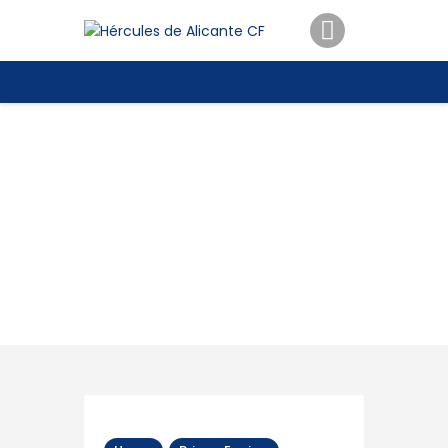
ENTRADAS
TIENDA
HÉRCULESCF100