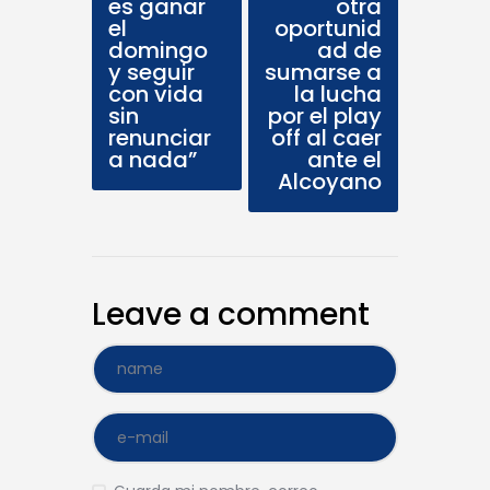
es ganar
otra
el
oportunid
domingo
ad de
y seguir
sumarse a
con vida
la lucha
sin
por el play
renunciar
off al caer
a nada”
ante el
Alcoyano
Leave a comment