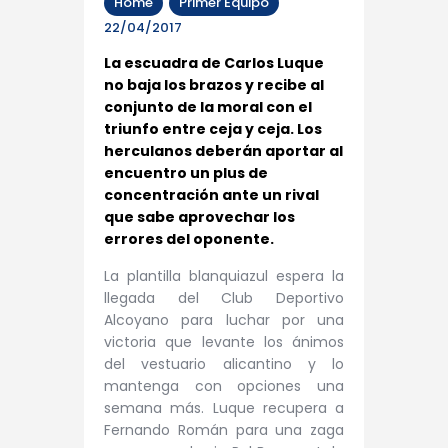
Home
Primer Equipo
22/04/2017
La escuadra de Carlos Luque
no baja los brazos y recibe al
conjunto de la moral con el
triunfo entre ceja y ceja. Los
herculanos deberán aportar al
encuentro un plus de
concentración ante un rival
que sabe aprovechar los
errores del oponente.
La plantilla blanquiazul espera la
llegada del Club Deportivo
Alcoyano para luchar por una
victoria que levante los ánimos
del vestuario alicantino y lo
mantenga con opciones una
semana más. Luque recupera a
Fernando Román para una zaga