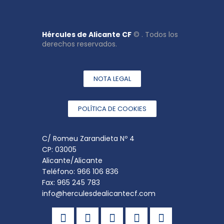
Hércules de Alicante CF
© . Todos los
derechos reservados.
NOTA LEGAL
POLÍTICA DE COOKIES
C/ Romeu Zarandieta Nº 4
CP: 03005
Alicante/Alicante
Teléfono: 966 106 836
Fax: 965 245 783
info@herculesdealicantecf.com