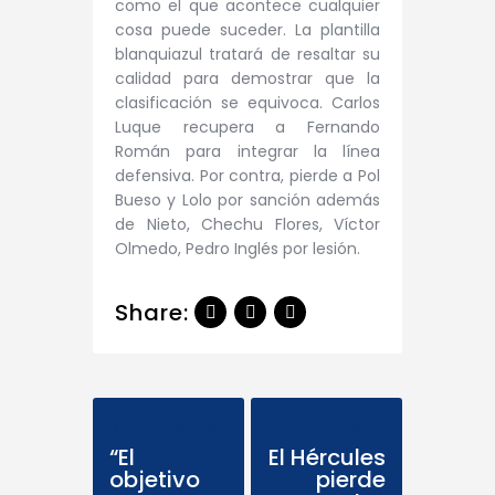
como el que acontece cualquier
cosa puede suceder. La plantilla
blanquiazul tratará de resaltar su
calidad para demostrar que la
clasificación se equivoca. Carlos
Luque recupera a Fernando
Román para integrar la línea
defensiva. Por contra, pierde a Pol
Bueso y Lolo por sanción además
de Nieto, Chechu Flores, Víctor
Olmedo, Pedro Inglés por lesión.
Share:
Previous Post
Next Post
“El
El Hércules
objetivo
pierde