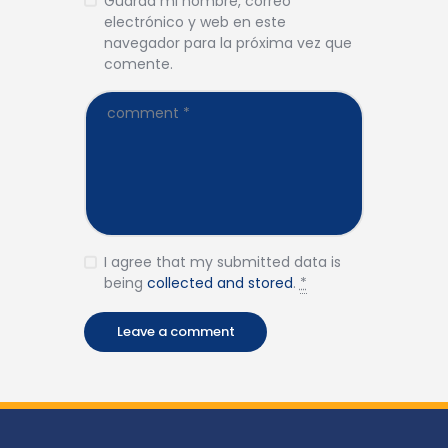
Guarda mi nombre, correo
electrónico y web en este
navegador para la próxima vez que
comente.
I agree that my submitted data is
being
collected and stored
.
*