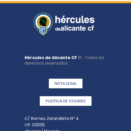
Hércules de Alicante CF
© . Todos los
derechos reservados.
NOTA LEGAL
POLÍTICA DE COOKIES
C/ Romeu Zarandieta Nº 4
CP: 03005