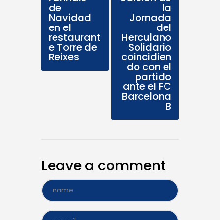
de
la
Navidad
Jornada
en el
del
restaurant
Herculano
e Torre de
Solidario
Reixes
coincidien
do con el
partido
ante el FC
Barcelona
B
Leave a comment