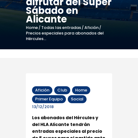
difrutar del Súper
Sábado en
Alicante
Home
Todas las entradas
Afición
Precios especiales para abonados del
Hércules...
Afición
Club
Home
Primer Equipo
Social
13/12/2018
Los abonados del Hércules y
del HLA Alicante tendrán
entradas especiales al precio