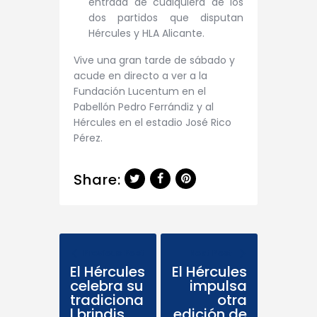
entrada de cualquiera de los
dos partidos que disputan
Hércules y HLA Alicante.
Vive una gran tarde de sábado y
acude en directo a ver a la
Fundación Lucentum en el
Pabellón Pedro Ferrándiz y al
Hércules en el estadio José Rico
Pérez.
Share:
Previous Post
Next Post
El Hércules
El Hércules
celebra su
impulsa
tradiciona
otra
l brindis
edición de