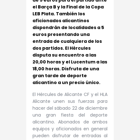
de 5 euros para el partido ante
el Barça B y la Final de la Copa
LEB Plata. También los
aficionados alicantinos
dispondrán de localidades a 5
euros presentando una
entrada de cualquiera de los
dos partidos. El Hércules
disputa su encuentro a las
20,00 horas y el Lucentum a las
18,00 horas. Disfruta de una
gran tarde de deporte
alicantino a un precio único.
El Hércules de Alicante CF y el HLA
Alicante unen sus fuerzas para
hacer del sábado 22 de diciembre
una gran fiesta del deporte
alicantino. Abonados de ambos
equipos y aficionados en general
pueden disfrutar de entradas al