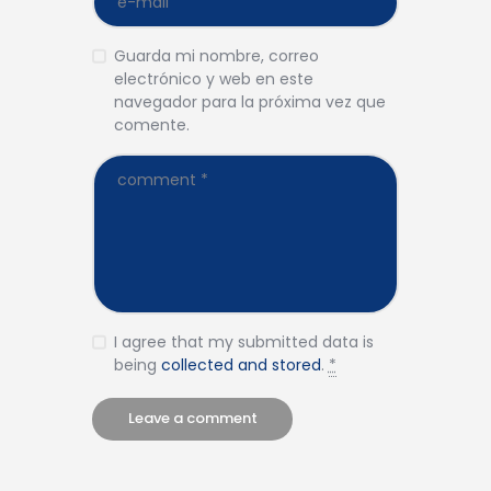
Guarda mi nombre, correo
electrónico y web en este
navegador para la próxima vez que
comente.
I agree that my submitted data is
being
collected and stored
.
*