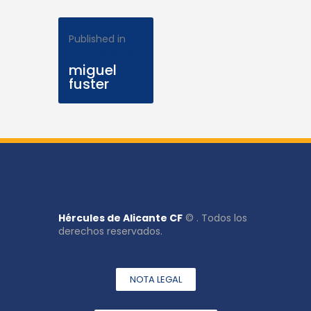
Published in
Previous Post
miguel
fuster
Hércules de Alicante CF
© . Todos los
derechos reservados.
NOTA LEGAL