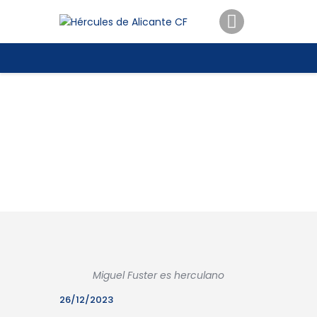
ENTRADAS
TIENDA
HÉRCULESCF100
Miguel Fuster es herculano
26/12/2023