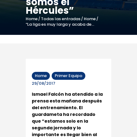
somos el
Hércules”
Home
Todas las entradas
Home
“La liga es muy larga y acaba de...
Home
Primer Equipo
29/08/2017
Ismael Falcón ha atendido a la
prensa esta mañana después
del entrenamiento. El
guardameta ha recordado
que “estamos solo en la
segunda jornada y lo
importante es llegar bien al