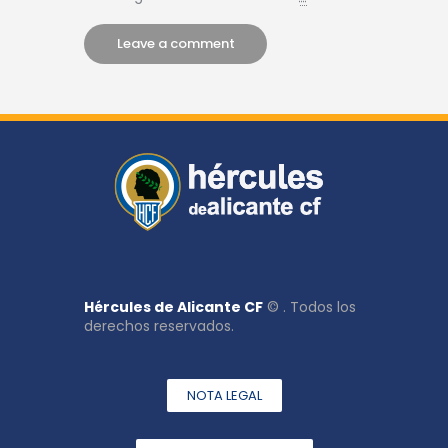
Hércules de Alicante CF
© . Todos los
derechos reservados.
NOTA LEGAL