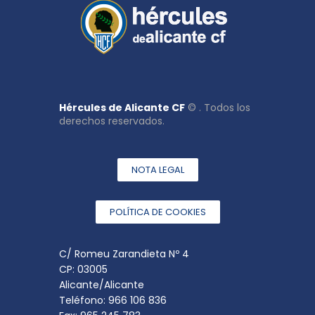
Hércules de Alicante CF
© . Todos los
derechos reservados.
NOTA LEGAL
POLÍTICA DE COOKIES
C/ Romeu Zarandieta Nº 4
CP: 03005
Alicante/Alicante
Teléfono: 966 106 836