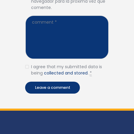
navegador para la próxima vez que
comente.
I agree that my submitted data is
being
collected and stored
.
*