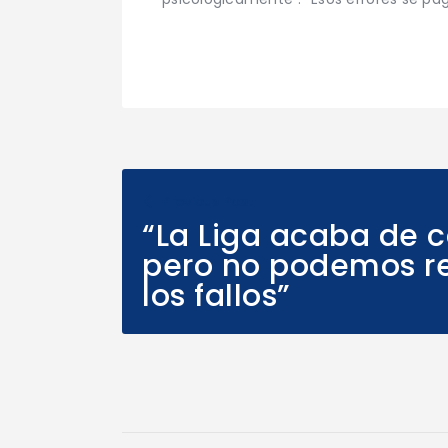
Previous Post
“La Liga acaba de 
pero no podemos re
los fallos”