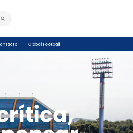
ontacto
Global Football
rítica,