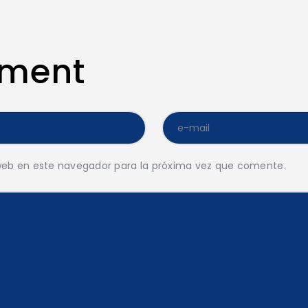
mment
web en este navegador para la próxima vez que comente.