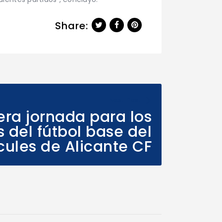
Share:
Next Post
era jornada para los
 del fútbol base del
cules de Alicante CF