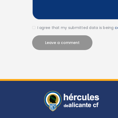
I agree that my submitted data is being
c