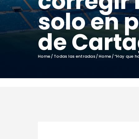
corregir 
solo en 
de Cart
Home
Todas las entradas
Home
“Hay que ha