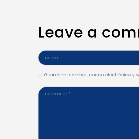
Leave a co
Guarda mi nombre, correo electrónico y 