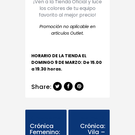
¡Ven a la Tienda Oficial y luce
los colores de tu equipo
favorito al mejor precio!
Promoción no aplicable en
artículos Outlet.
HORARIO DE LA TIENDA EL
DOMINGO 9 DE MARZO: De 15.00
a 19.30 horas.
Share:
Previous Post
Next Post
Crónica
Crónica:
Femenino:
Vila –