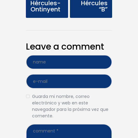
Hércules-
Hércules
Ontinyent
“B”
Leave a comment
Guarda mi nombre, correo
electrónico y web en este
navegador para la próxima vez que
comente.