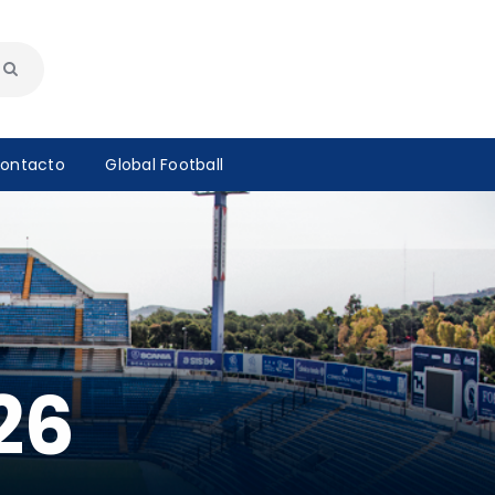
ontacto
Global Football
26