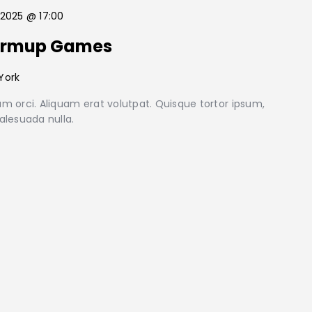
2025 @ 17:00
armup Games
York
m orci. Aliquam erat volutpat. Quisque tortor ipsum,
alesuada nulla.