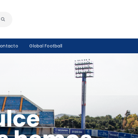
ontacto
Global Football
ulce