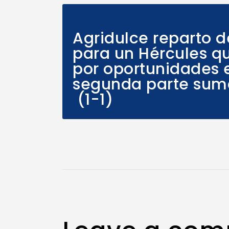
Previous Post
Agridulce reparto d
para un Hércules q
por oportunidades 
segunda parte sumar
(1-1)