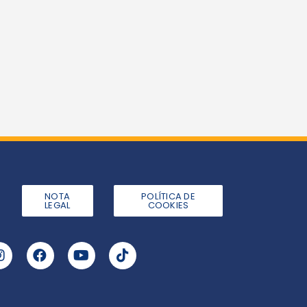
NOTA
POLÍTICA DE
LEGAL
COOKIES