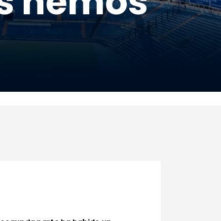
es hemos