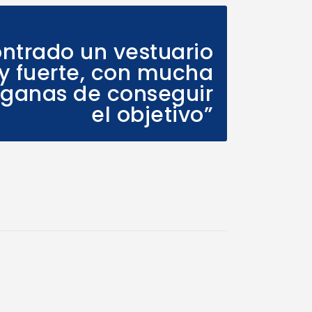
Next Post
ntrado un vestuario
 fuerte, con mucha
 ganas de conseguir
el objetivo”