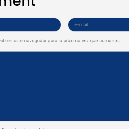
mment
web en este navegador para la próxima vez que comente.