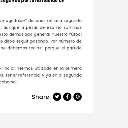
a segunda parte ha habido un
sabe agridulce” después de una segunda
a, aunque a pesar de eso no sufrimos
esta demasiado generar nuestro fútbol
 no debe seguir pasando. Por número de
o debemos recibir” porque el partido
nicial: “Hemos utilizado en la primera
s, tener referencia; y ya en al segunda
echarse”.
Share: