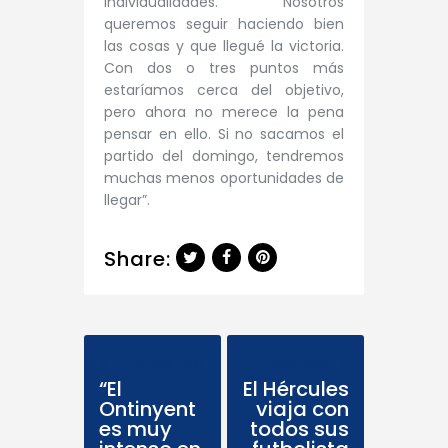
individualidades. Nosotros
queremos seguir haciendo bien
las cosas y que llegué la victoria.
Con dos o tres puntos más
estaríamos cerca del objetivo,
pero ahora no merece la pena
pensar en ello. Si no sacamos el
partido del domingo, tendremos
muchas menos oportunidades de
llegar”.
Share:
Previous Post
Next Post
“El
El Hércules
Ontinyent
viaja con
es muy
todos sus