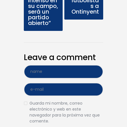
intenso en
futbolista
su campo,
s a
será un
Ontinyent
partido
abierto”
Leave a comment
Guarda mi nombre, correo
electrónico y web en este
navegador para la próxima vez que
comente.