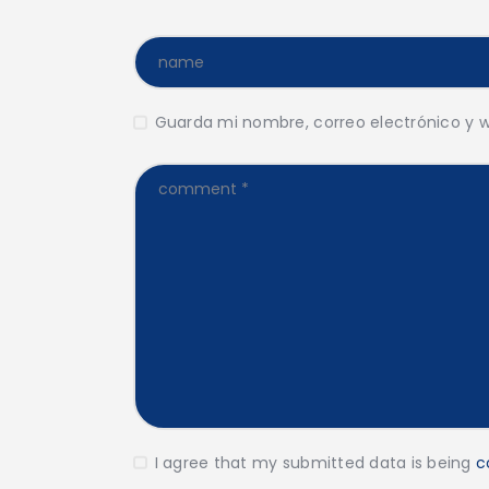
Guarda mi nombre, correo electrónico y 
I agree that my submitted data is being
c