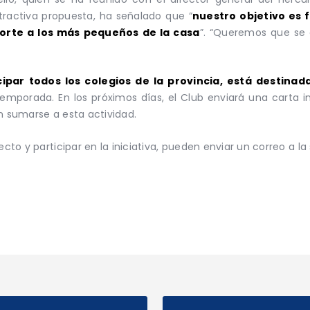
tractiva propuesta, ha señalado que “
nuestro objetivo es 
eporte a los más pequeños de la casa
”. “Queremos que se 
ipar todos los colegios de la provincia, está destinad
 temporada. En los próximos días, el Club enviará una carta in
n sumarse a esta actividad.
ecto y participar en la iniciativa, pueden enviar un correo a la