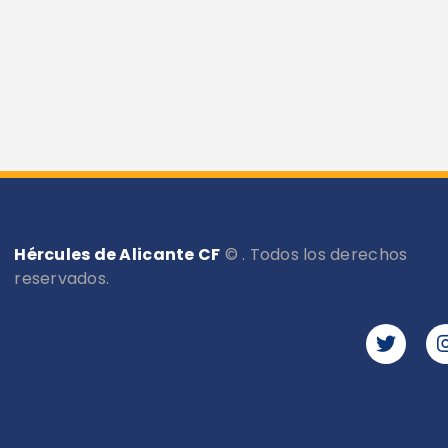
Hércules de Alicante CF
© . Todos los derechos
reservados.