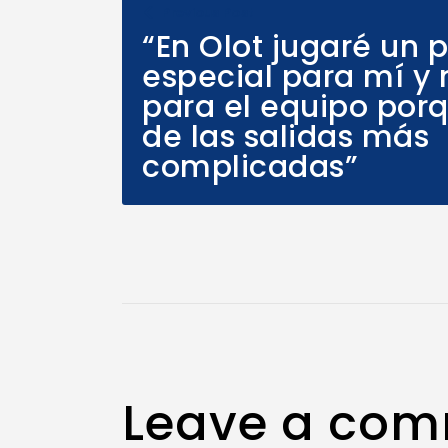
Previous Post
“En Olot jugaré un 
especial para mí y m
para el equipo por
de las salidas más
complicadas”
Leave a co