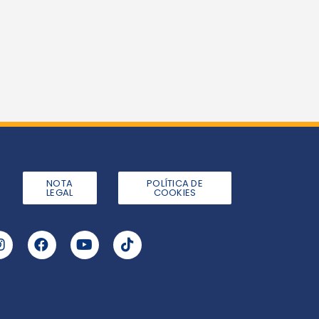
NOTA
POLÍTICA DE
LEGAL
COOKIES