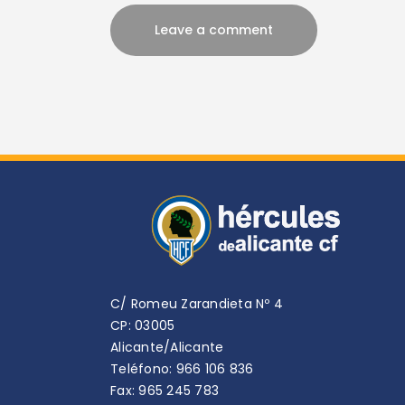
C/ Romeu Zarandieta Nº 4
CP: 03005
Alicante/Alicante
Teléfono: 966 106 836
Fax: 965 245 783