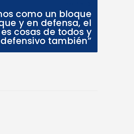
Next Post
mos como un bloque
que y en defensa, el
 es cosas de todos y
 defensivo también”