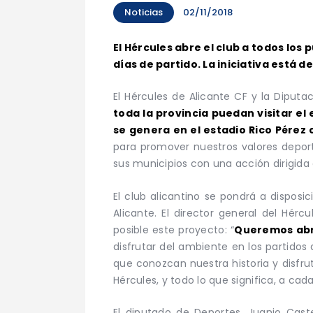
Noticias
02/11/2018
El Hércules abre el club a todos los 
días de partido. La iniciativa está 
El Hércules de Alicante CF y la Diputa
toda la provincia puedan visitar el
se genera en el estadio Rico Pérez
para promover nuestros valores deporti
sus municipios con una acción dirigida 
El club alicantino se pondrá a disposi
Alicante. El director general del Hérc
posible este proyecto: “
Queremos abri
disfrutar del ambiente en los partidos
que conozcan nuestra historia y disfrut
Hércules, y todo lo que significa, a cad
El diputado de Deportes, Juanjo Caste