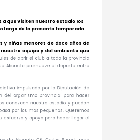
os a que visiten nuestro estadio los
a lo largo de la presente temporada.
s y niñas menores de doce años de
on nuestro equipo y del ambiente que
les de abrir el club a toda la provincia
n de Alicante promueve el deporte entre
iciativa impulsada por la Diputación de
ión del organismo provincial para hacer
inos conozcan nuestro estadio y puedan
uro pasa por los más pequeños. Queremos
su esfuerzo y apoyo para hacer llegar el
es de Alicante CF, Carlos Parodi, para