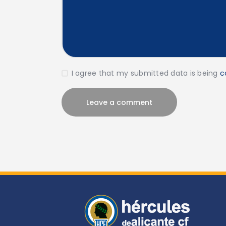
I agree that my submitted data is being
c