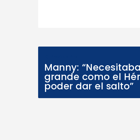
Previous Post
Manny: “Necesitaba
grande como el Hér
poder dar el salto”