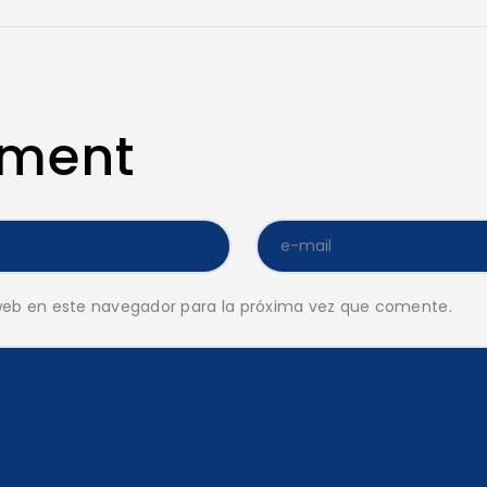
mment
web en este navegador para la próxima vez que comente.