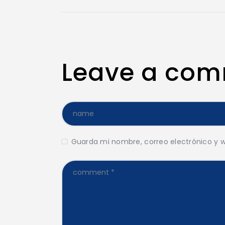
Leave a co
Guarda mi nombre, correo electrónico y 