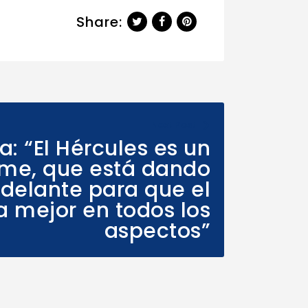
Share:
Next Post
: “El Hércules es un
me, que está dando
delante para que el
a mejor en todos los
aspectos”