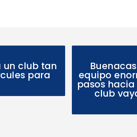
 un club tan
Buenacasa
cules para
equipo enor
pasos hacia 
club vay