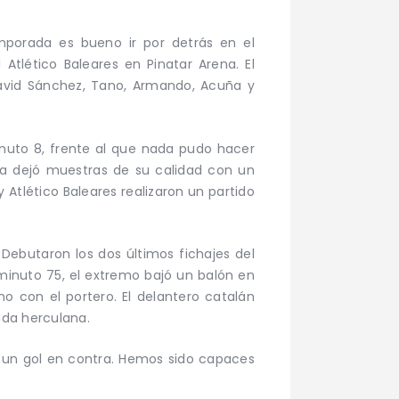
mporada es bueno ir por detrás en el
Atlético Baleares en Pinatar Arena. El
, David Sánchez, Tano, Armando, Acuña y
inuto 8, frente al que nada pudo hacer
uña dejó muestras de su calidad con un
y Atlético Baleares realizaron un partido
Debutaron los dos últimos fichajes del
minuto 75, el extremo bajó un balón en
o con el portero. El delantero catalán
ada herculana.
 un gol en contra. Hemos sido capaces