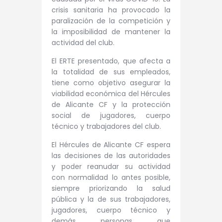
crisis sanitaria ha provocado la
paralización de la competición y
la imposibilidad de mantener la
actividad del club.
El ERTE presentado, que afecta a
la totalidad de sus empleados,
tiene como objetivo asegurar la
viabilidad económica del Hércules
de Alicante CF y la protección
social de jugadores, cuerpo
técnico y trabajadores del club.
El Hércules de Alicante CF espera
las decisiones de las autoridades
y poder reanudar su actividad
con normalidad lo antes posible,
siempre priorizando la salud
pública y la de sus trabajadores,
jugadores, cuerpo técnico y
demás personas que