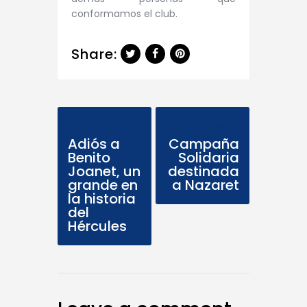
conformamos el club.
Share:
Previous Post
Next Post
Adiós a
Campaña
Benito
Solidaria
Joanet, un
destinada
grande en
a Nazaret
la historia
del
Hércules