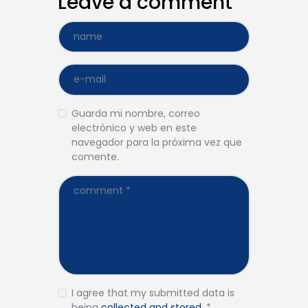
Leave a comment
Guarda mi nombre, correo
electrónico y web en este
navegador para la próxima vez que
comente.
I agree that my submitted data is
being
collected and stored
.
*