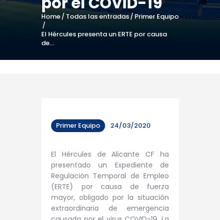
por el COVID-19
Home
Todas las entradas
Primer Equipo
El Hércules presenta un ERTE por causa
de...
Primer Equipo
24/03/2020
El Hércules de Alicante CF ha
presentado un Expediente de
Regulación Temporal de Empleo
(ERTE) por causa de fuerza
mayor, obligado por la situación
extraordinaria de emergencia
causada por el virus COVID-19. La