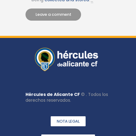
Hércules de Alicante CF
© . Todos los
derechos reservados.
NOTA LEGAL