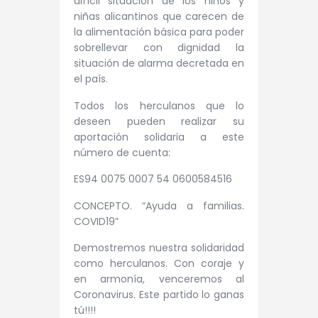
difícil situación de los niños y
niñas alicantinos que carecen de
la alimentación básica para poder
sobrellevar con dignidad la
situación de alarma decretada en
el país.
Todos los herculanos que lo
deseen pueden realizar su
aportación solidaria a este
número de cuenta:
ES94 0075 0007 54 0600584516
CONCEPTO. “Ayuda a familias.
COVID19”
Demostremos nuestra solidaridad
como herculanos. Con coraje y
en armonía, venceremos al
Coronavirus. Este partido lo ganas
tú!!!!