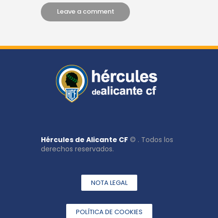
Hércules de Alicante CF
© . Todos los
derechos reservados.
NOTA LEGAL
POLÍTICA DE COOKIES