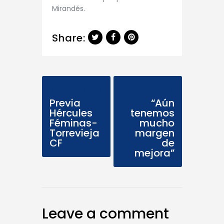
Mirandés.
Share:
Previous Post
Next Post
Previa
“Aún
Hércules
tenemos
Féminas-
mucho
Torrevieja
margen
CF
de
mejora”
Leave a comment