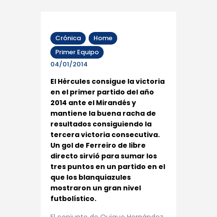
Crónica
Home
Primer Equipo
04/01/2014
El Hércules consigue la victoria
en el primer partido del año
2014 ante el Mirandés y
mantiene la buena racha de
resultados consiguiendo la
tercera victoria consecutiva.
Un gol de Ferreiro de libre
directo sirvió para sumar los
tres puntos en un partido en el
que los blanquiazules
mostraron un gran nivel
futbolístico.
El conjunto de Quique Hernández