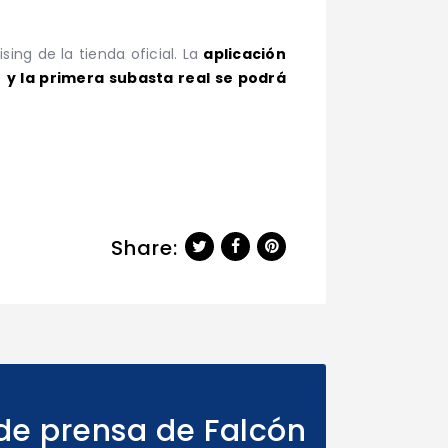
ng de la tienda oficial. La
aplicación
)
y la primera subasta real se podrá
Share:
Next Post
de prensa de Falcón