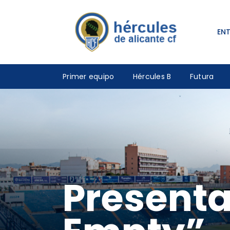
EN
Primer equipo
Hércules B
Futura
Presenta