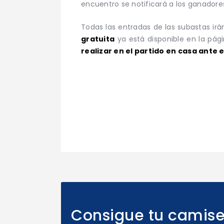
encuentro se notificará a los ganadore
Todas las entradas de las subastas ir
gratuita
ya está disponible en la pág
realizar en el partido en casa ante 
Previous Post
Consigue tu camise