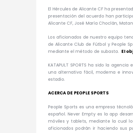
El Hércules de Alicante CF ha presenta
presentación del acuerdo han participa
Alicante CF, José María Choclán, Matan
Los aficionados de nuestro equipo tend
de Alicante Club de Fútbol y People Sp
mediante el método de subasta.
El o
KATAPULT SPORTS ha sido la agencia e
una alternativa fácil, moderna e inno
estadio.
ACERCA DE PEOPLE SPORTS
People Sports es una empresa técnoló
español. Never Empty es la app desarr
móviles y tablets, mediante la cual l
aficionados podrán ir haciendo sus p