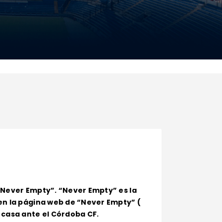
 “Never Empty”. “Never Empty” es la
 en la página web de “Never Empty” (
 casa ante el Córdoba CF.