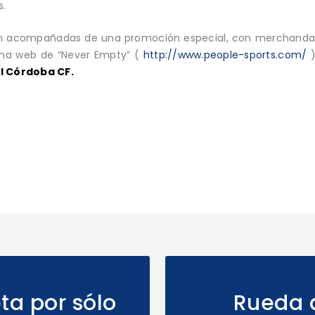
s.
án acompañadas de una promoción especial, con merchandaisi
ina web de “Never Empty” (
http://www.people-sports.com/
el Córdoba CF.
ta por sólo
Rueda 