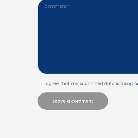
I agree that my submitted data is being
c