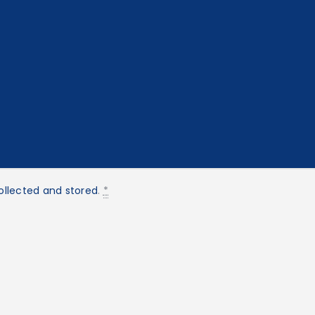
ollected and stored
.
*