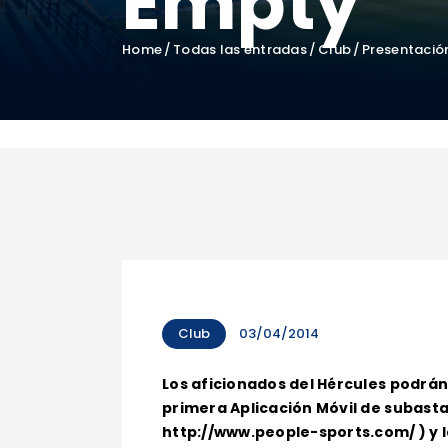
Empty”
Home
Todas las entradas
Club
Presentació
Club
03/04/2014
Los aficionados del Hércules podrán
primera Aplicación Móvil de subasta
http://www.people-sports.com/ ) y l