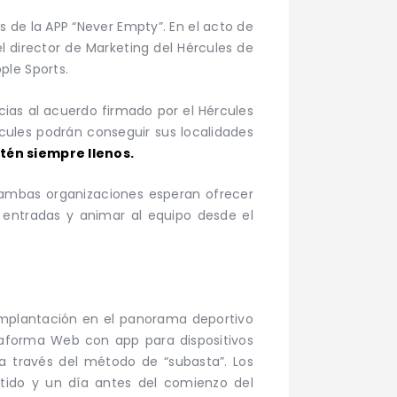
 de la APP “Never Empty”. En el acto de
l director de Marketing del Hércules de
ple Sports.
cias al acuerdo firmado por el Hércules
rcules podrán conseguir sus localidades
tén siempre llenos.
 ambas organizaciones esperan ofrecer
r entradas y animar al equipo desde el
implantación en el panorama deportivo
ataforma Web con app para dispositivos
 a través del método de “subasta”. Los
rtido y un día antes del comienzo del