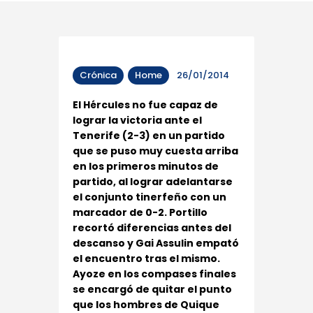
Crónica
Home
26/01/2014
El Hércules no fue capaz de
lograr la victoria ante el
Tenerife (2-3) en un partido
que se puso muy cuesta arriba
en los primeros minutos de
partido, al lograr adelantarse
el conjunto tinerfeño con un
marcador de 0-2. Portillo
recortó diferencias antes del
descanso y Gai Assulin empató
el encuentro tras el mismo.
Ayoze en los compases finales
se encargó de quitar el punto
que los hombres de Quique