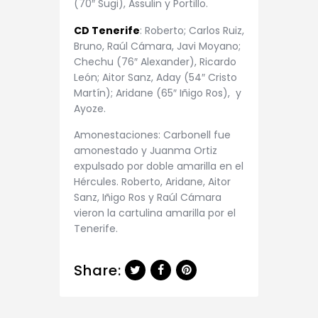
(70″ Sugi), Assulin y Portillo.
CD Tenerife
: Roberto; Carlos Ruiz,
Bruno, Raúl Cámara, Javi Moyano;
Chechu (76″ Alexander), Ricardo
León; Aitor Sanz, Aday (54″ Cristo
Martín); Aridane (65″ Iñigo Ros), y
Ayoze.
Amonestaciones: Carbonell fue
amonestado y Juanma Ortiz
expulsado por doble amarilla en el
Hércules. Roberto, Aridane, Aitor
Sanz, Iñigo Ros y Raúl Cámara
vieron la cartulina amarilla por el
Tenerife.
Share: