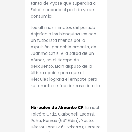
tanto de Ayoze que superaba a
Falcón cuando el partido ya se
consumía.
Los últimos minutos del partido
dejarían a los blanquiazules con
un futbolista menos por la
expulsión, por doble amarilla, de
Juanma Ortiz. A la salida de un
córner, en el tiempo de
descuento, Eldin dispuso de la
última opción para que el
Hércules lograra el empate pero
su remate se fue demasiado alto.
Hércules de Alicante CF
: Ismael
Falcón; Ortiz, Carbonell, Escassi,
Peña; Hervás (63″ Eldin), Yuste,
Héctor Font (46″ Azkorra); Ferreiro