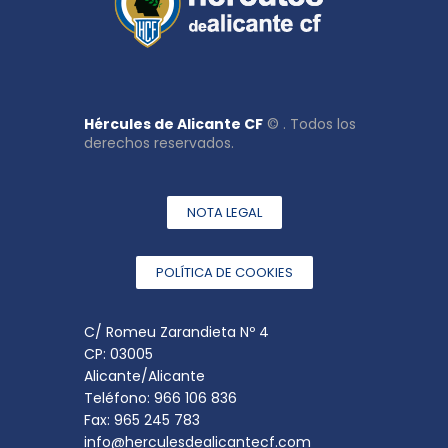
Hércules de Alicante CF
© . Todos los
derechos reservados.
NOTA LEGAL
POLÍTICA DE COOKIES
C/ Romeu Zarandieta Nº 4
CP: 03005
Alicante/Alicante
Teléfono: 966 106 836
Fax: 965 245 783
info@herculesdealicantecf.com