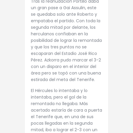
Tras la reanudación Portillo daba
un gran pase a Gai Assulin, este
se quedaba solo ante Roberto y
empataba el partido. Con toda la
segunda mitad por delante, los
herculanos confiaban en la
posibilidad de lograr la remontada
y que los tres puntos no se
escaparan del Estadio José Rico
Pérez. Azkorra pudo marcar el 3-2
con un disparo en el interior del
área pero se topó con una buena
estirada del meta del Tenerife.
El Hércules lo intentaba y lo
intentaba, pero el gol de la
remontada no llegaba. Más
acertado estaría de cara a puerta
el Tenerife que, en una de sus
pocas llegadas en la segunda
mitad, iba a lograr el 2-3 con un