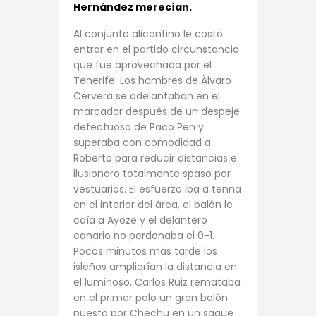
Hernández merecían.
Al conjunto alicantino le costó
entrar en el partido circunstancia
que fue aprovechada por el
Tenerife. Los hombres de Álvaro
Cervera se adelantaban en el
marcador después de un despeje
defectuoso de Paco Pen y
superaba con comodidad a
Roberto para reducir distancias e
ilusionaro totalmente spaso por
vestuarios. El esfuerzo iba a tenña
en el interior del área, el balón le
caía a Ayoze y el delantero
canario no perdonaba el 0-1.
Pocos minutos más tarde los
isleños ampliarían la distancia en
el luminoso, Carlos Ruiz remataba
en el primer palo un gran balón
puesto por Chechu en un saque