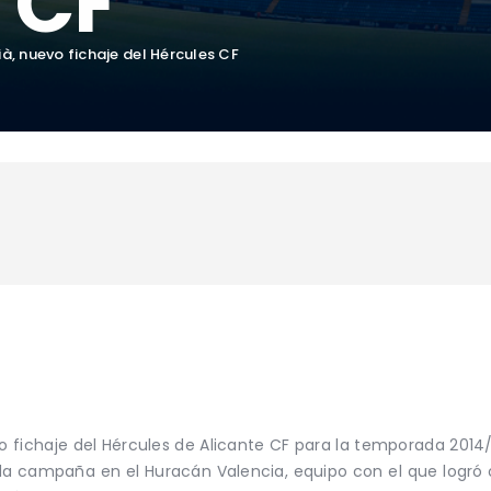
 CF
ià, nuevo fichaje del Hércules CF
do fichaje del Hércules de Alicante CF para la temporada 2014
sada campaña en el Huracán Valencia, equipo con el que logró o