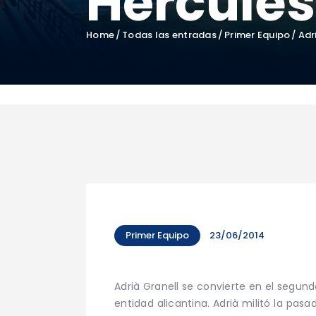
Hércules
Home
Todas las entradas
Primer Equipo
Adr
Primer Equipo
23/06/2014
Adrià Granell se convierte en el segun
entidad alicantina. Adrià militó la pa