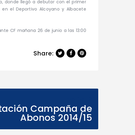
a, donde llegó a debutar con el primer
o en el Deportivo Alcoyano y Albacete
ante CF mañana 26 de junio a las 13:00
Share:
Next Post
tación Campaña de
Abonos 2014/15