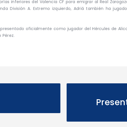
rías inferiores del Valencia CF para emigrar al Real Zaragoz
unda División A. Extremo izquierdo, Adriá también ha jugad
presentado oficialmente como jugador del Hércules de Alic
o Pérez.
Presen