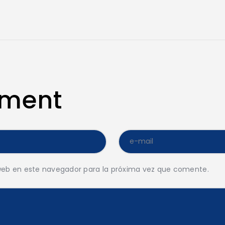
mment
web en este navegador para la próxima vez que comente.