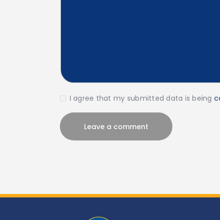
I agree that my submitted data is being
c