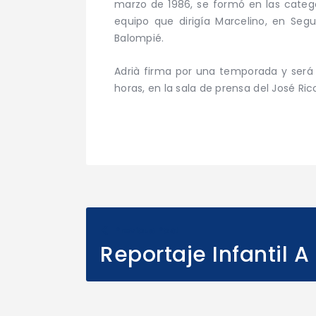
marzo de 1986, se formó en las catego
equipo que dirigía Marcelino, en Seg
Balompié.
Adrià firma por una temporada y será 
horas, en la sala de prensa del José Ric
Previous Post
Reportaje Infantil A