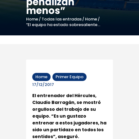
penalizan
menos”
Home
Todas las entradas
Home
“El equipo ha estado sobresaliente...
Home
Primer Equipo
17/12/2017
El entrenador del Hércules,
Claudio Barragán, se mostró
orgulloso del trabajo de su
equipo. “Es un gustazo
entrenar a estos jugadores, ha
sido un partidazo en todos los
sentidos”, aseguró.