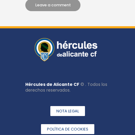
Hércules de Alicante CF
© . Todos los
derechos reservados.
NOTA LEGAL
POLÍTICA DE COOKIES