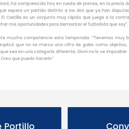
Dioni, ha comparecido hoy en rueda de prensa, en la previa del
que espera un partido distinto a los dos que ya han disput
s. El Castilla es un conjunto muy rápido que juega a la cont
char mis oportunidades para demostrar el futbolista que soy”.
xiste mucha competencia esta temporada: “Tenemos muy b
 explicó que no se marca una cifra de goles como objetivo,
e sea en una categoría diferente, Dioni no lo ve imposible: 
e. Creo que puedo hacerlo”
Portillo
Conv