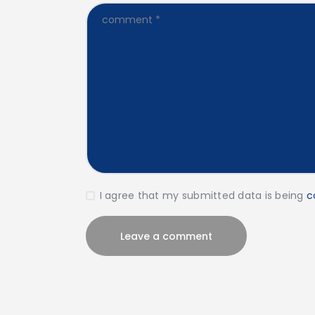
I agree that my submitted data is being
c