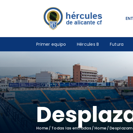
EN
Primer equipo
Hércules B
Futura
Desplaz
Home
Todas las entradas
Home
Desplazami