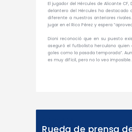
El jugador del Hércules de Alicante CF, 
delantero del Hércules ha destacado 
diferente a nuestros anteriores rivale
jugar en el Rico Pérez y espera “aprove
Dioni reconoció que en su puesto e
aseguró el futbolista herculano quien
goles como la pasada temporada”. Aunqu
es muy difícil, pero no lo veo imposibl
Previous Post
Rueda de prensa de 