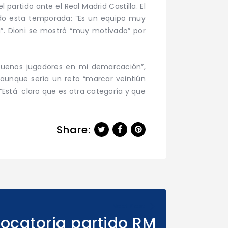
 partido ante el Real Madrid Castilla. El
ado esta temporada: “Es un equipo muy
ra”. Dioni se mostró “muy motivado” por
uenos jugadores en mi demarcación”,
 aunque sería un reto “marcar veintiún
“Está claro que es otra categoría y que
Share:
Next Post
ocatoria partido RM