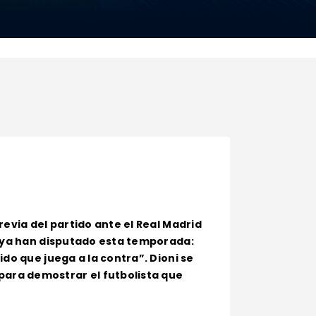
revia del partido ante el Real Madrid
ue ya han disputado esta temporada:
ido que juega a la contra”. Dioni se
para demostrar el futbolista que