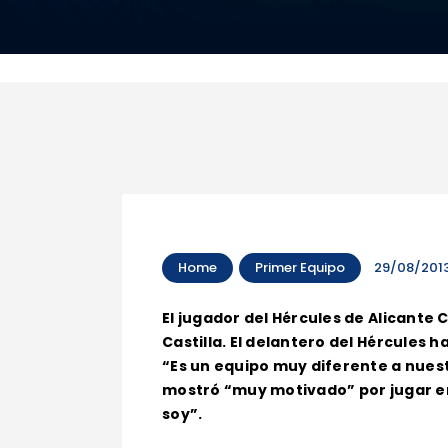
Home
Primer Equipo
29/08/201
El jugador del Hércules de Alicante 
Castilla. El delantero del Hércules
“Es un equipo muy diferente a nuestr
mostró “muy motivado” por jugar en
soy”.