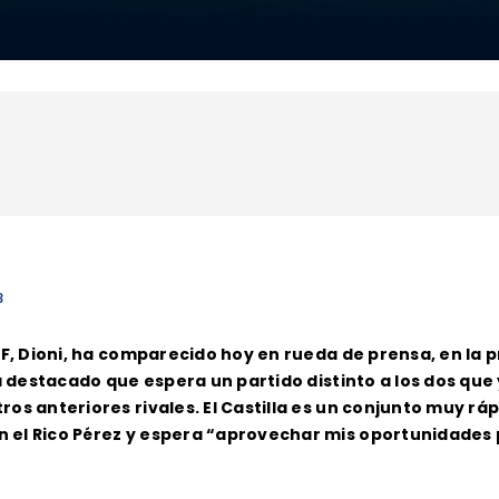
3
CF, Dioni, ha comparecido hoy en rueda de prensa, en la p
 ha destacado que espera un partido distinto a los dos q
os anteriores rivales. El Castilla es un conjunto muy ráp
 el Rico Pérez y espera “aprovechar mis oportunidades 