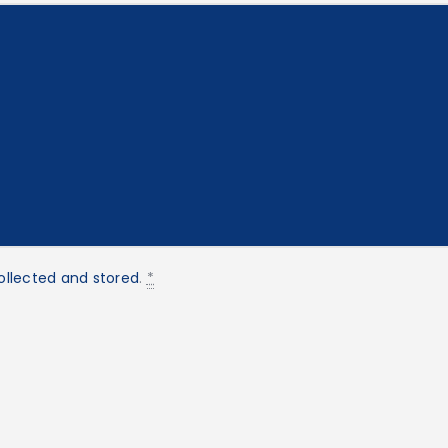
ollected and stored
.
*