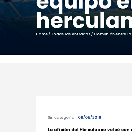
equipo e
hercula
Home
Todas las entradas
Comunión entre la a
Sin categoría
08/05/2016
La afición del Hércules se volcó con