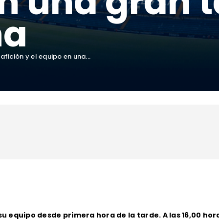
n una gran 
na
fición y el equipo en una...
 su equipo desde primera hora de la tarde. A las 16,00 ho