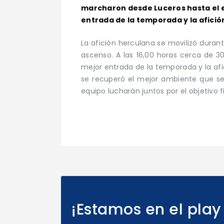
marcharon desde Luceros hasta el es
entrada de la temporada y la afición 
La afición herculana se movilizó duran
ascenso. A las 16,00 horas cerca de 3
mejor entrada de la temporada y la afi
se recuperó el mejor ambiente que se 
equipo lucharán juntos por el objetivo fi
Previous Post
¡Estamos en el play 