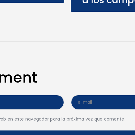
a los camp
mment
web en este navegador para la próxima vez que comente.