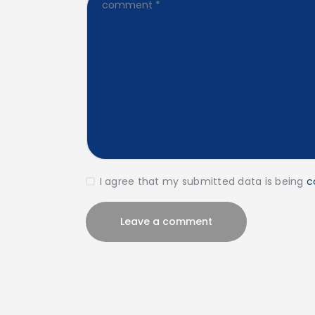
I agree that my submitted data is being
c