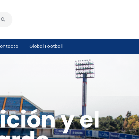
ontacto
Global Football
ción y el