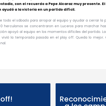
tadio, con el recuerdo a Pepe Alcaraz muy presente. El 
ayudó a la victoria en un partido difícil.
te todo el sábado para arropar al equipo y ayudar a cerrar la
00 herculanos se concentraron en Luceros para marchar hasta
ción apoyó al equipo en los momentos difíciles del partido. L
vivió la temporada pasada en el play off. Queda lo mejor.
nal.
off!
Reconocimien