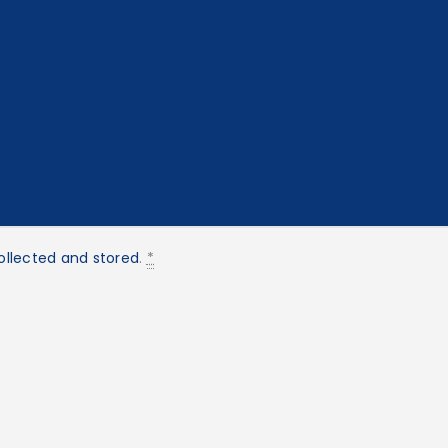
ollected and stored
.
*