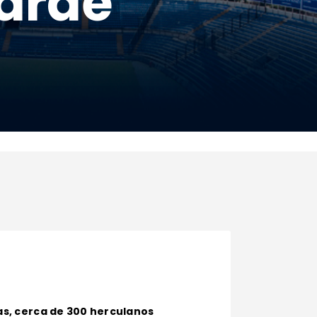
tarde
ras, cerca de 300 herculanos