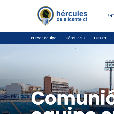
EN
Primer equipo
Hércules B
Futura
Comunión