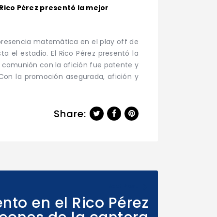
Rico Pérez presentó la mejor
 presencia matemática en el play off de
 el estadio. El Rico Pérez presentó la
a comunión con la afición fue patente y
 Con la promoción asegurada, afición y
Share:
Next Post
to en el Rico Pérez