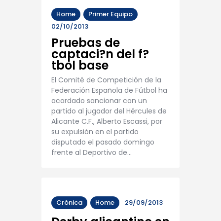
Home
Primer Equipo
02/10/2013
Pruebas de
captaci?n del f?
tbol base
El Comité de Competición de la
Federación Española de Fútbol ha
acordado sancionar con un
partido al jugador del Hércules de
Alicante C.F., Alberto Escassi, por
su expulsión en el partido
disputado el pasado domingo
frente al Deportivo de…
Crónica
Home
29/09/2013