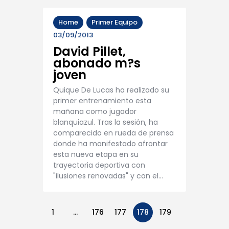
Home
Primer Equipo
03/09/2013
David Pillet,
abonado m?s
joven
Quique De Lucas ha realizado su
primer entrenamiento esta
mañana como jugador
blanquiazul. Tras la sesión, ha
comparecido en rueda de prensa
donde ha manifestado afrontar
esta nueva etapa en su
trayectoria deportiva con
"ilusiones renovadas" y con el…
1
…
176
177
178
179