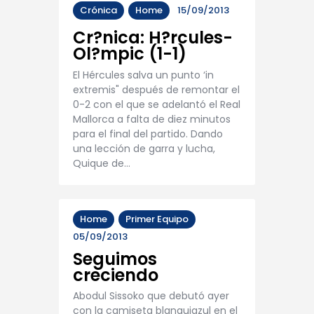
Crónica
Home
15/09/2013
Cr?nica: H?rcules-
Ol?mpic (1-1)
El Hércules salva un punto ‘in
extremis" después de remontar el
0-2 con el que se adelantó el Real
Mallorca a falta de diez minutos
para el final del partido. Dando
una lección de garra y lucha,
Quique de…
Home
Primer Equipo
05/09/2013
Seguimos
creciendo
Abodul Sissoko que debutó ayer
con la camiseta blanquiazul en el