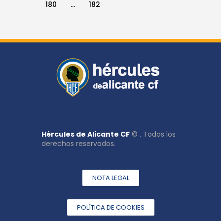
180
…
182
Hércules de Alicante CF
© . Todos los
derechos reservados.
NOTA LEGAL
POLÍTICA DE COOKIES