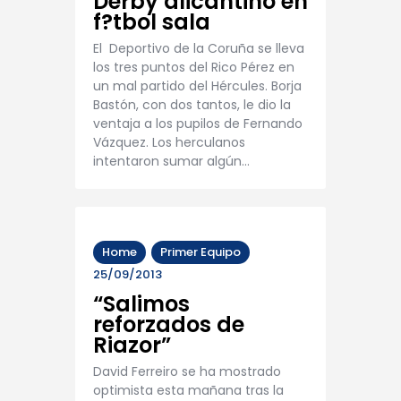
Derby alicantino en
f?tbol sala
El Deportivo de la Coruña se lleva
los tres puntos del Rico Pérez en
un mal partido del Hércules. Borja
Bastón, con dos tantos, le dio la
ventaja a los pupilos de Fernando
Vázquez. Los herculanos
intentaron sumar algún…
Home
Primer Equipo
25/09/2013
“Salimos
reforzados de
Riazor”
David Ferreiro se ha mostrado
optimista esta mañana tras la