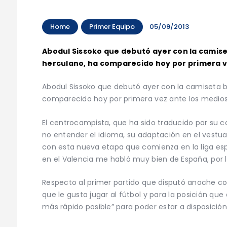
Home
Primer Equipo
05/09/2013
Abodul Sissoko que debutó ayer con la camiset
herculano, ha comparecido hoy por primera vez
Abodul Sissoko que debutó ayer con la camiseta bla
comparecido hoy por primera vez ante los medios t
El centrocampista, que ha sido traducido por su 
no entender el idioma, su adaptación en el vestu
con esta nueva etapa que comienza en la liga es
en el Valencia me habló muy bien de España, por 
Respecto al primer partido que disputó anoche c
que le gusta jugar al fútbol y para la posición q
más rápido posible” para poder estar a disposició