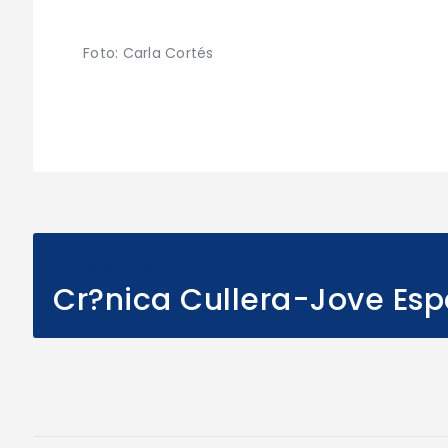
Foto: Carla Cortés
Previous Post
Cr?nica Cullera-Jove Esp