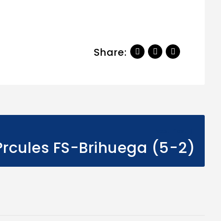
Share:
Next Post
?rcules FS-Brihuega (5-2)