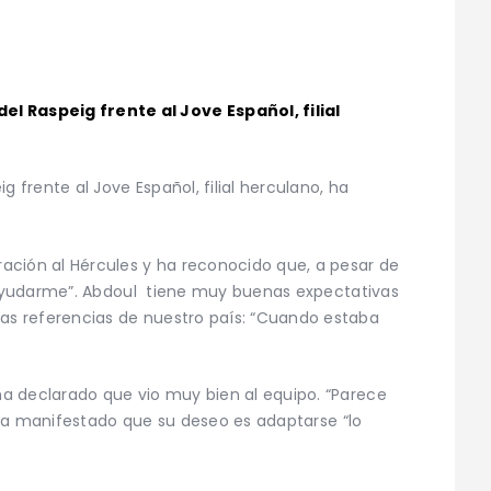
 Raspeig frente al Jove Español, filial
frente al Jove Español, filial herculano, ha
ción al Hércules y ha reconocido que, a pesar de
y ayudarme”. Abdoul tiene muy buenas expectativas
s referencias de nuestro país: “Cuando estaba
a declarado que vio muy bien al equipo. “Parece
 ha manifestado que su deseo es adaptarse “lo