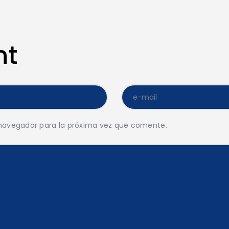
nt
 navegador para la próxima vez que comente.