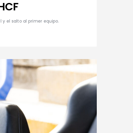
oHCF
y el salto al primer equipo.