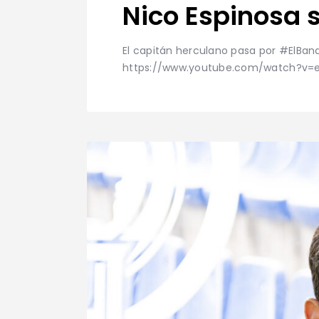
Nico Espinosa 
El capitán herculano pasa por #ElBanqu
https://www.youtube.com/watch?v