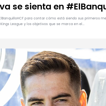
ava se sienta en #ElBanq
ElBanquilloHCF para contar cómo está siendo sus primeros me
a Kings League y los objetivos que se marca en el…