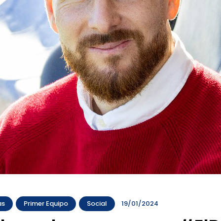
as
Primer Equipo
Social
19/01/2024