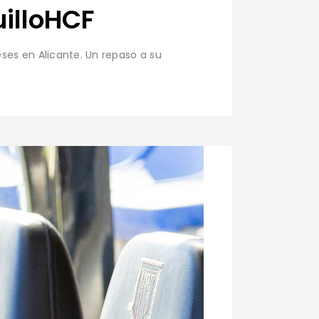
uilloHCF
ses en Alicante. Un repaso a su