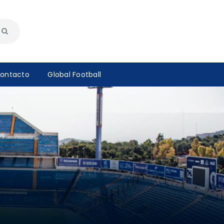
ontacto
Global Football