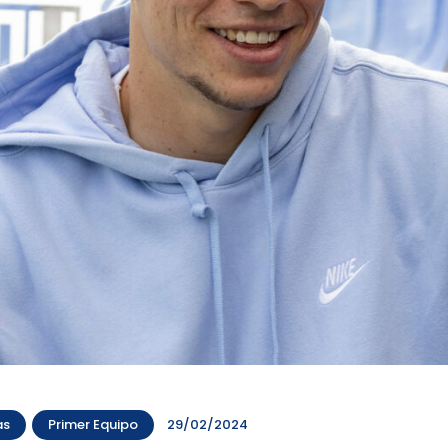
as
Primer Equipo
29/02/2024