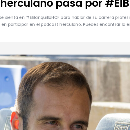
herculano pasa por #ElB
se sienta en #ElBanquilloHCF para hablar de su carrera profesi
a en participar en el podcast herculano. Puedes encontrar la 