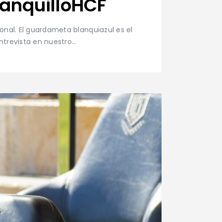
anquilloHCF
onal. El guardameta blanquiazul es el
entrevista en nuestro…