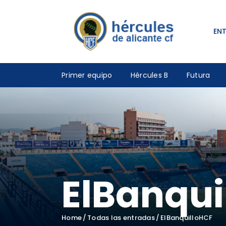
EN
Primer equipo
Hércules B
Futura
ElBanqui
Home
Todas las entradas
ElBanquilloHCF