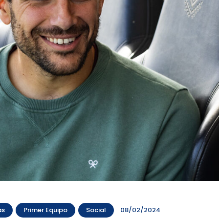
as
Primer Equipo
Social
08/02/2024