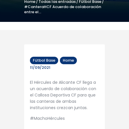
Home
Todas las entradas
Fútbol Base
#CanteraHCF Acuerdo de colaboración
entre el...
Fútbol Base
Home
11/09/2021
El Hércules de Alicante CF llega a
un acuerdo de colaboración con
el Callosa Deportiva CF para que
las canteras de ambas
instituciones crezcan juntas.
#MachoHércules