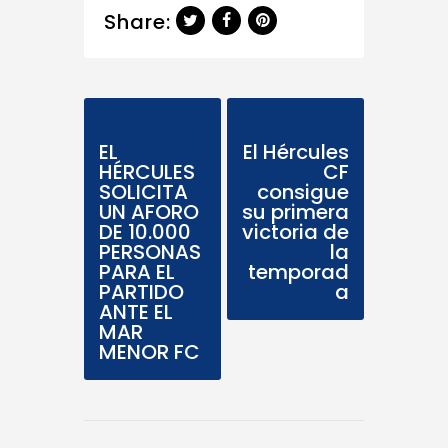
Share:
Previous Post
Next Post
EL
El Hércules
HÉRCULES
CF
SOLICITA
consigue
UN AFORO
su primera
DE 10.000
victoria de
PERSONAS
la
PARA EL
temporad
PARTIDO
a
ANTE EL
MAR
MENOR FC