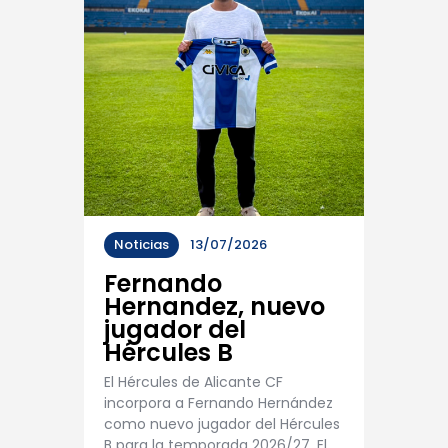
Noticias
13/07/2026
Fernando
Hernandez, nuevo
jugador del
Hércules B
El Hércules de Alicante CF
incorpora a Fernando Hernández
como nuevo jugador del Hércules
B para la temporada 2026/27. El