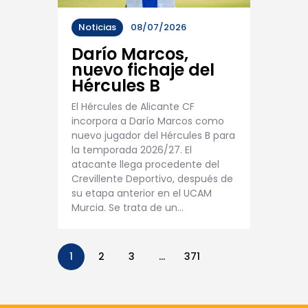
Noticias
08/07/2026
Darío Marcos,
nuevo fichaje del
Hércules B
El Hércules de Alicante CF
incorpora a Darío Marcos como
nuevo jugador del Hércules B para
la temporada 2026/27. El
atacante llega procedente del
Crevillente Deportivo, después de
su etapa anterior en el UCAM
Murcia. Se trata de un…
1
2
3
…
371