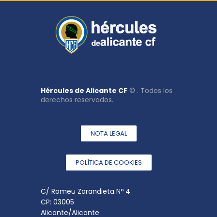
Hércules de Alicante CF
© . Todos los
derechos reservados.
NOTA LEGAL
POLÍTICA DE COOKIES
C/ Romeu Zarandieta Nº 4
CP: 03005
Alicante/Alicante