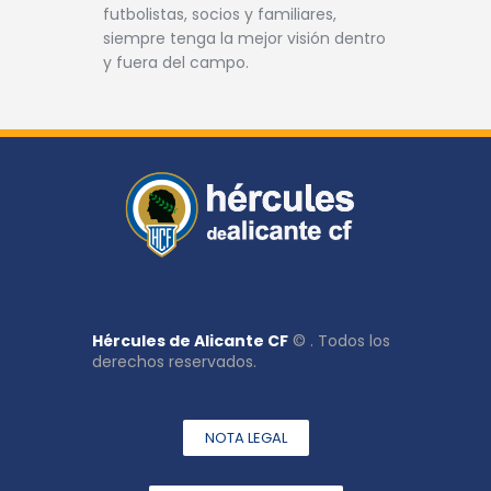
futbolistas, socios y familiares,
siempre tenga la mejor visión dentro
y fuera del campo.
Hércules de Alicante CF
© . Todos los
derechos reservados.
NOTA LEGAL