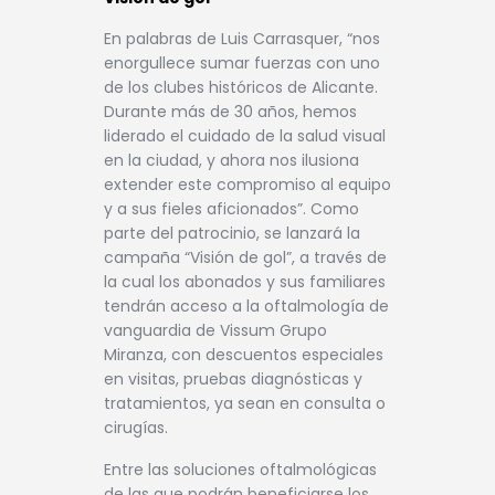
En palabras de Luis Carrasquer, “nos
enorgullece sumar fuerzas con uno
de los clubes históricos de Alicante.
Durante más de 30 años, hemos
liderado el cuidado de la salud visual
en la ciudad, y ahora nos ilusiona
extender este compromiso al equipo
y a sus fieles aficionados”. Como
parte del patrocinio, se lanzará la
campaña “Visión de gol”, a través de
la cual los abonados y sus familiares
tendrán acceso a la oftalmología de
vanguardia de Vissum Grupo
Miranza, con descuentos especiales
en visitas, pruebas diagnósticas y
tratamientos, ya sean en consulta o
cirugías.
Entre las soluciones oftalmológicas
de las que podrán beneficiarse los